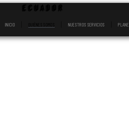
ECUADOR
INICIO
QUIÉNES SOMOS
NUESTROS SERVICIOS
PLANE